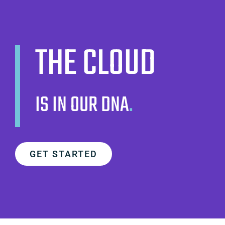
THE CLOUD
IS IN OUR DNA
.
GET STARTED