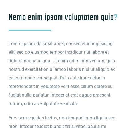
Sliding Bar Toggle
Nemo enim ipsam voluptatem quia
?
Lorem ipsum dolor sit amet, consectetur adipisicing
elit, sed do eiusmod tempor incididunt ut labore et
dolore magna aliqua. Ut enim ad minim veniam, quis
nostrud exercitation ullamco laboris nisi ut aliquip ex
ea commodo consequat. Duis aute irure dolor in
reprehenderit in voluptate velit esse cillum dolore eu
fugiat nulla pariatur. Integer et erat augue praesent
rutrum, odio ac vulputate vehicula.
Eros sem egestas lectus, non tempor lorem ligula sed
nibh. Integer feugiat blandit felis, vitae iaculis mi