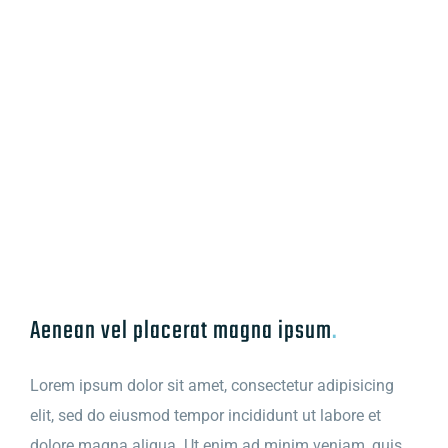
Aenean vel placerat magna ipsum
.
Lorem ipsum dolor sit amet, consectetur adipisicing
elit, sed do eiusmod tempor incididunt ut labore et
dolore magna aliqua. Ut enim ad minim veniam, quis